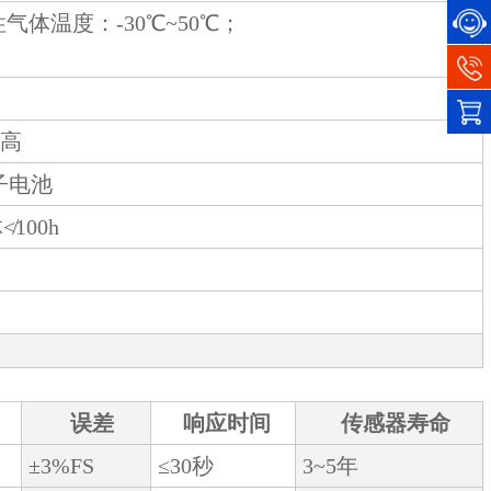
气体温度：-30℃~50℃；
越高
电子电池
100h
误差
响应时间
传感器寿命
±3%FS
≤30秒
3~5年