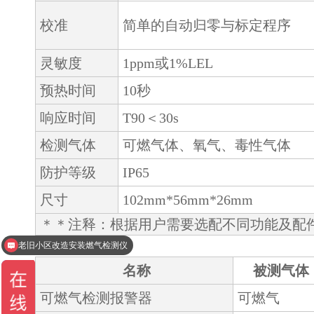
校准
简单的自动归零与标定程序
灵敏度
1ppm或1%LEL
预热时间
10秒
响应时间
T90＜30s
检测气体
可燃气体、氧气、毒性气体
防护等级
IP65
尺寸
102mm*56mm*26mm
＊＊注释：根据用户需要选配不同功能及配
老旧小区改造安装燃气检测仪
名称
被测气体
可燃气检测报警器
可燃气