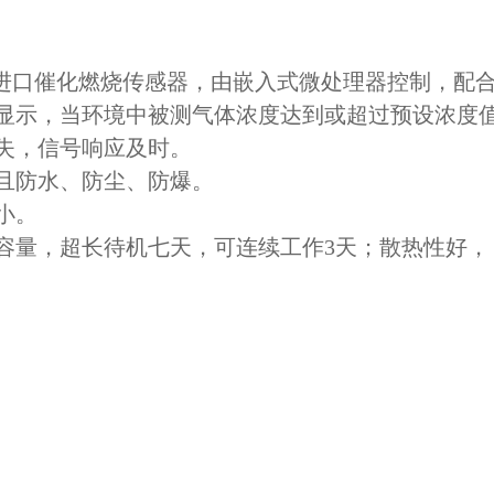
用进口催化燃烧传感器，由嵌入式微处理器控制，配
显示，当环境中被测气体浓度达到或超过预设浓度
失，信号响应及时。
且防水、防尘、防爆。
小。
容量，超长待机七天，可连续工作3天；散热性好，