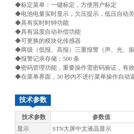
◆标定菜单：一键标定，方便用户标定
◆电池电量实时显示，欠压提示，低压自动
◆具有实时时钟功能
◆具有温度自动补偿功能
◆可更换的模块化传感器
◆两级（低报、高报）三重报警（声、光、
◆报警记录存储：500 条
◆密码管理功能，重要操作需密码验证，有
◆在菜单界面，30 秒内不进行菜单操作自动
技术参数
技术参数
参数值
显示
STN大屏中文液晶显示