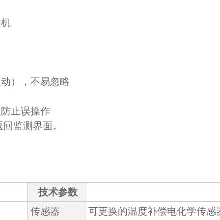
关机
振动），不易忽略
效防止误操作
返回监测界面。
技术参数
传感器
可更换的温度补偿电化学传感