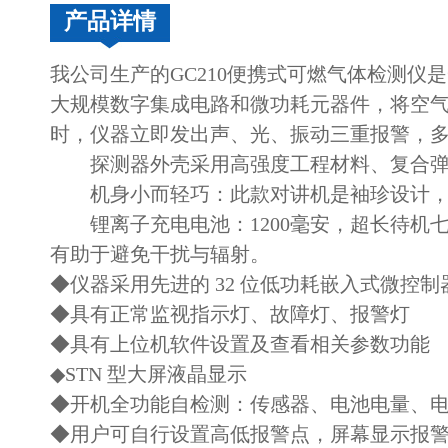
产品详情
我公司生产的GC210便携式可燃气体检测
大规模数字集成电路和微功耗元器件，将空
时，仪器立即发出声、光、振动三重报警，
探测器外壳采用高强度工程材料、复合弹性
机身小而轻巧：此款对讲机是袖珍设计，
锂离子充电电池：1200毫安，超长待机七
有助于避免干扰与辐射。
◆仪器采用先进的 32 位低功耗嵌入式微控制
◆具有正常监视指示灯、故障灯、报警灯
◆具有上位机软件设置及查看相关参数功能
◆STN 型大屏液晶显示
◆开机全功能自检测：传感器、电池电量、
◆用户可自行设置高低报警点，屏幕显示报