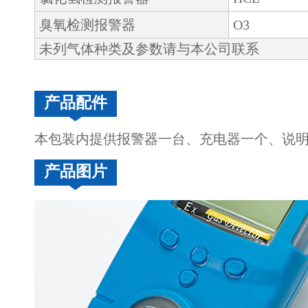
臭氧检测报警器
O3
未列气体种类及参数请与本公司联系
产品配件
本包装内提供报警器一台、充电器一个、说明
产品图片