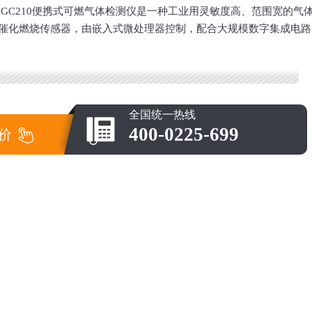
GC210便携式可燃气体检测仪是一种工业用灵敏度高、范围宽的气
催化燃烧传感器，由嵌入式微处理器控制，配合大规模数字集成电路
全国统一热线
400-0225-699
价