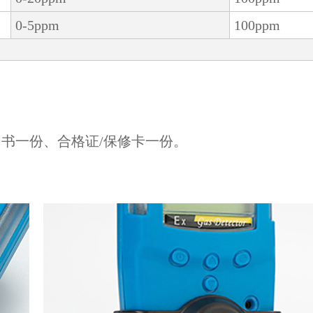
0-5ppm
100ppm
书一份、合格证/保修卡一份。