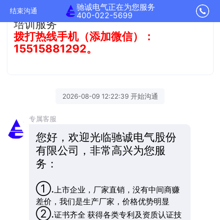
驰诚电气正在为您服务
方案，完善的售后服务体系，终身免费
结束沟通
400-022-5699
培训服务
拨打热线手机（添加微信）：
15515881292。
2026-08-09 12:22:39 开始沟通
专属客服
您好，欢迎光临驰诚电气股份
有限公司，非常高兴为您服
务：
①.
上市企业，厂家直销，没有中间商赚
差价，我们是生产厂家，价格优势明显
②.
证书齐全 获得各类专利及资质认证技