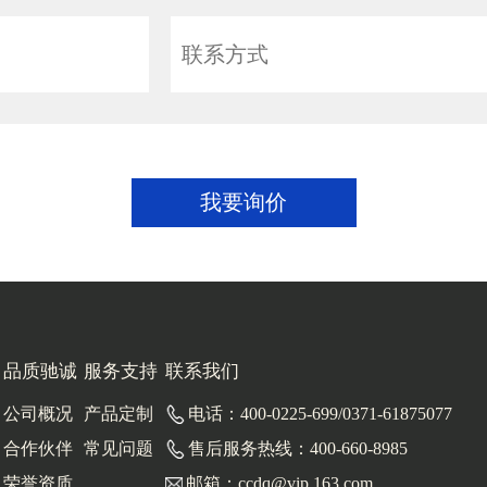
我要询价
品质驰诚
服务支持
联系我们
公司概况
产品定制
电话：400-0225-699/0371-61875077
合作伙伴
常见问题
售后服务热线：400-660-8985
荣誉资质
邮箱：ccdq@vip.163.com