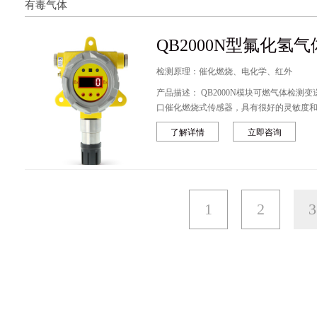
有毒气体
QB2000N型氟化氢
检测原理：催化燃烧、电化学、红外
产品描述： QB2000N模块可燃气体检测变送器为自然扩散方式检测气体浓度，采用进
口催化燃烧式传感器，具有很好的灵敏度和
或LED数码显示器实时显示泄漏气体的浓
了解详情
立即咨询
或驱动排风系统
1
2
3