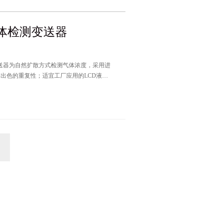
气体检测变送器
出色的重复性；适宜工厂应用的LCD液晶
度值，超过预设报警点立即启动声光报警信号