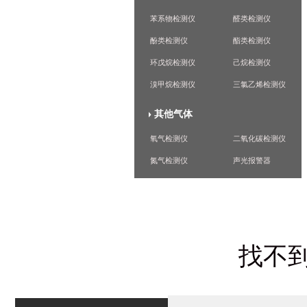
苯系物检测仪
醛类检测仪
酚类检测仪
酯类检测仪
环戊烷检测仪
己烷检测仪
溴甲烷检测仪
三氯乙烯检测仪
其他气体
氧气检测仪
二氧化碳检测仪
氮气检测仪
声光报警器
找不