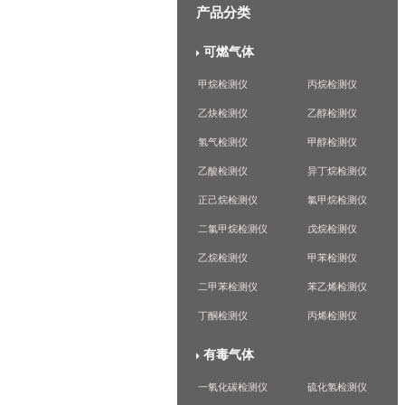
产品分类
可燃气体
甲烷检测仪
丙烷检测仪
乙炔检测仪
乙醇检测仪
氢气检测仪
甲醇检测仪
乙酸检测仪
异丁烷检测仪
正己烷检测仪
氯甲烷检测仪
二氯甲烷检测仪
戊烷检测仪
乙烷检测仪
甲苯检测仪
二甲苯检测仪
苯乙烯检测仪
丁酮检测仪
丙烯检测仪
有毒气体
一氧化碳检测仪
硫化氢检测仪