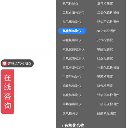
氨气检测仪
氯气检测仪
二氧化氮检测仪
二氧化硫检测仪
氯乙烯检测仪
环氧乙烷检测仪
氟化氢检测仪
氯化氢检测仪
砷化氢检测仪
光气检测仪
六氟化硫检测仪
甲醛检测仪
二氧化氯检测仪
硅烷检测仪
智慧燃气检测仪
三氯甲烷检测仪
一氧化氮检测仪
甲硫醇检测仪
甲苯检测仪
磷化氢检测仪
溴气检测仪
氰化氢检测仪
过氧化氢检测仪
丙烯腈检测仪
二硫化碳检测仪
臭氧检测仪
硫酰氟检测仪
有机化合物