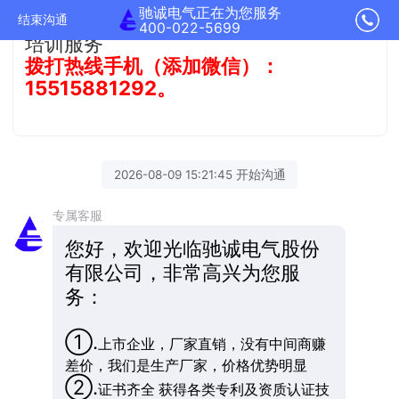
驰诚电气正在为您服务
方案，完善的售后服务体系，终身免费
结束沟通
400-022-5699
培训服务
拨打热线手机（添加微信）：
15515881292。
2026-08-09 15:21:45 开始沟通
专属客服
您好，欢迎光临驰诚电气股份
有限公司，非常高兴为您服
务：
①.
上市企业，厂家直销，没有中间商赚
差价，我们是生产厂家，价格优势明显
②.
证书齐全 获得各类专利及资质认证技