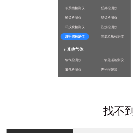
苯系物检测仪
醛类检测仪
酚类检测仪
酯类检测仪
环戊烷检测仪
己烷检测仪
溴甲烷检测仪
三氯乙烯检测仪
其他气体
氧气检测仪
二氧化碳检测仪
氮气检测仪
声光报警器
找不