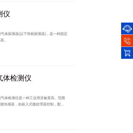
测仪
仪器。
烷气体检测仪
燃烧传感器，由嵌入式微处理器控制，配合