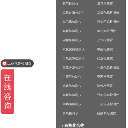
氨气检测仪
氯气检测仪
二氧化氮检测仪
二氧化硫检测仪
氯乙烯检测仪
环氧乙烷检测仪
氟化氢检测仪
氯化氢检测仪
砷化氢检测仪
光气检测仪
六氟化硫检测仪
甲醛检测仪
二氧化氯检测仪
硅烷检测仪
工业气体检测仪
三氯甲烷检测仪
一氧化氮检测仪
甲硫醇检测仪
甲苯检测仪
磷化氢检测仪
溴气检测仪
氰化氢检测仪
过氧化氢检测仪
丙烯腈检测仪
二硫化碳检测仪
臭氧检测仪
硫酰氟检测仪
有机化合物