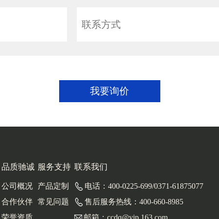
我要询价
品质驰诚
服务支持
联系我们
公司概况
产品定制
电话：400-0225-699/0371-61875077
合作伙伴
常见问题
售后服务热线：400-660-8985
荣誉资质
邮箱：ccdq@vip.163.com