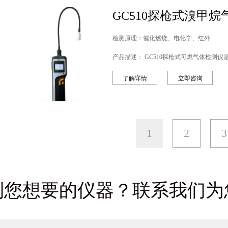
GC510探枪式溴甲
检测原理：催化燃烧、电化学、红外
产品描述： GC510探枪式可燃气
了解详情
立即咨询
1
2
3
到您想要的仪器？联系我们为