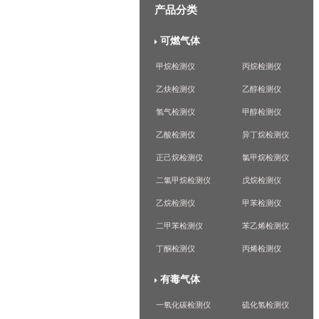
产品分类
可燃气体
甲烷检测仪
丙烷检测仪
乙炔检测仪
乙醇检测仪
氢气检测仪
甲醇检测仪
乙酸检测仪
异丁烷检测仪
正己烷检测仪
氯甲烷检测仪
二氯甲烷检测仪
戊烷检测仪
乙烷检测仪
甲苯检测仪
二甲苯检测仪
苯乙烯检测仪
丁酮检测仪
丙烯检测仪
有毒气体
一氧化碳检测仪
硫化氢检测仪