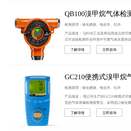
QB100溴甲烷气体检
检测原理：催化燃烧、电化学、红外
产品描述： QB100工业及商业用途点型可燃气体探测器(以下简称探测器)，是一种固定
式可连续检测作业环境中可燃气体浓度的
了解详情
立即咨询
GC210便携式溴甲
检测原理：催化燃烧、电化学、红外
产品描述： 我公司生产的GC210便携式可燃气体检测仪是一种工业用灵敏度高、范围
宽的气体泄漏检测报警仪。采用进口催化
大规模数字集成电路和微功耗元器件
了解详情
立即咨询