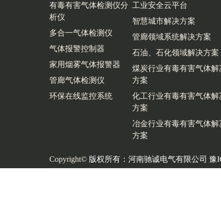
有毒有害气体检测仪分
工业安全云平台
析仪
智慧城市解决方案
多合一气体检测仪
管廊领域系统解决方案
气体报警控制器
石油、石化领域解决方案
家用烟雾气体报警器
煤炭行业有毒有害气体解
管廊气体检测仪
方案
环保在线监控系统
化工行业有毒有害气体解
方案
冶金行业有毒有害气体解
方案
Copyright©
版权所有：河南驰诚电气有限公司
豫I